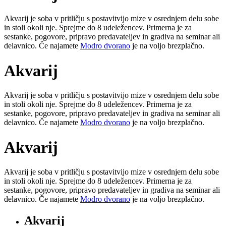
Akvarij je soba v pritličju s postavitvijo mize v osrednjem delu sobe
in stoli okoli nje. Sprejme do 8 udeležencev. Primerna je za
sestanke, pogovore, pripravo predavateljev in gradiva na seminar ali
delavnico. Če najamete
Modro dvorano
je na voljo brezplačno.
Akvarij
Akvarij je soba v pritličju s postavitvijo mize v osrednjem delu sobe
in stoli okoli nje. Sprejme do 8 udeležencev. Primerna je za
sestanke, pogovore, pripravo predavateljev in gradiva na seminar ali
delavnico. Če najamete
Modro dvorano
je na voljo brezplačno.
Akvarij
Akvarij je soba v pritličju s postavitvijo mize v osrednjem delu sobe
in stoli okoli nje. Sprejme do 8 udeležencev. Primerna je za
sestanke, pogovore, pripravo predavateljev in gradiva na seminar ali
delavnico. Če najamete
Modro dvorano
je na voljo brezplačno.
Akvarij