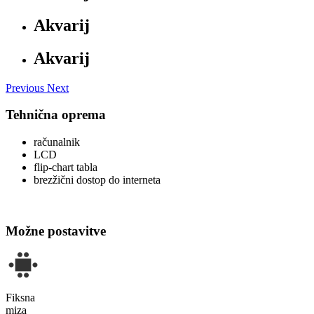
Akvarij
Akvarij
Previous
Next
Tehnična oprema
računalnik
LCD
flip-chart tabla
brezžični dostop do interneta
Možne postavitve
Fiksna
miza