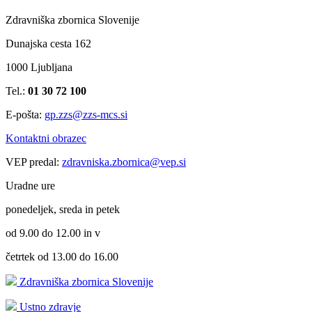
Zdravniška zbornica Slovenije
Dunajska cesta 162
1000 Ljubljana
Tel.:
01 30 72 100
E-pošta:
gp.zzs@zzs-mcs.si
Kontaktni obrazec
VEP predal:
zdravniska.zbornica@vep.si
Uradne ure
ponedeljek, sreda in petek
od 9.00 do 12.00 in v
četrtek od 13.00 do 16.00
Zdravniška zbornica Slovenije
Ustno zdravje