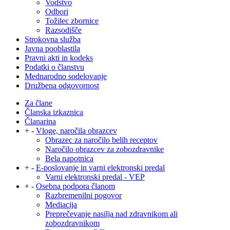
Vodstvo
Odbori
Tožilec zbornice
Razsodišče
Strokovna služba
Javna pooblastila
Pravni akti in kodeks
Podatki o članstvu
Mednarodno sodelovanje
Družbena odgovornost
Za člane
Članska izkaznica
Članarina
+
-
Vloge, naročila obrazcev
Obrazec za naročilo belih receptov
Naročilo obrazcev za zobozdravnike
Bela napotnica
+
-
E-poslovanje in varni elektronski predal
Varni elektronski predal - VEP
+
-
Osebna podpora članom
Razbremenilni pogovor
Mediacija
Preprečevanje nasilja nad zdravnikom ali
zobozdravnikom