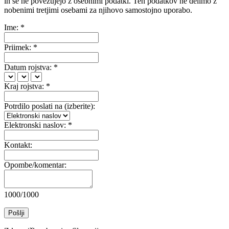
in se ne povezujejo z osebnimi podatki. Teh podatkov ne delimo z
nobenimi tretjimi osebami za njihovo samostojno uporabo.
Ime: *
Priimek: *
Datum rojstva: *
Kraj rojstva: *
Potrdilo poslati na (izberite):
Elektronski naslov: *
Kontakt:
Opombe/komentar:
1000/1000
Pošlji