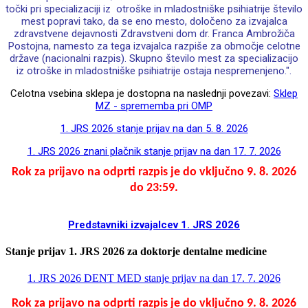
točki pri specializaciji iz otroške in mladostniške psihiatrije število
mest popravi tako, da se eno mesto, določeno za izvajalca
zdravstvene dejavnosti Zdravstveni dom dr. Franca Ambrožiča
Postojna, namesto za tega izvajalca razpiše za območje celotne
države (nacionalni razpis). Skupno število mest za specializacijo
iz otroške in mladostniške psihiatrije ostaja nespremenjeno.".
Celotna vsebina sklepa je dostopna na naslednji povezavi:
Sklep
MZ - sprememba pri OMP
1. JRS 2026 stanje prijav na dan 5. 8. 2026
1. JRS 2026 znani plačnik stanje prijav na dan 17. 7. 2026
Rok za prijavo na odprti razpis je do vključno 9. 8. 2026
do 23:59.
Predstavniki izvajalcev 1. JRS 2026
Stanje prijav 1. JRS 2026 za doktorje dentalne medicine
1. JRS 2026 DENT MED stanje prijav na dan 17. 7. 2026
Rok za prijavo na odprti razpis je do vključno 9. 8. 2026