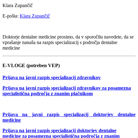
Klara Zupančič
E-pošta:
Klara Zupančič
Doktorje dentalne medicine prosimo, da v sporočilu navedete, da se
vprašanje nanaša na razpis specializacij s področja dentalne
medicine
E-VLOGE (potreben VEP)
Prijava na javni razpis specializacij zdravnikov
Prijava na javni razpis specializacij zdravnikov za posamezna
specialistična področja z znanim plačnikom
Prijava na javni razpis specializacij doktorjev dentalne
medicine
Prijava na javni razpis specializacij doktorjev dentalne
medicine za posamezna specialistična področja z znanim