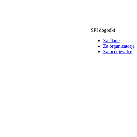
SPI dogodki
Za člane
Za organizatorje
Za ocenjevalce