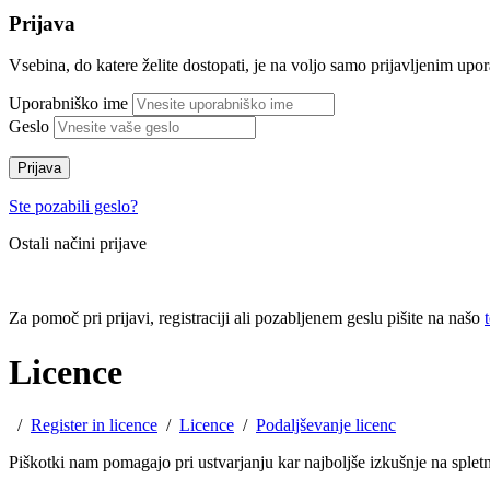
Prijava
Vsebina, do katere želite dostopati, je na voljo samo prijavljenim up
Uporabniško ime
Geslo
Prijava
Ste pozabili geslo?
Ostali načini prijave
Za pomoč pri prijavi, registraciji ali pozabljenem geslu pišite na našo
Licence
/
Register in licence
/
Licence
/
Podaljševanje licenc
Piškotki nam pomagajo pri ustvarjanju kar najboljše izkušnje na sple