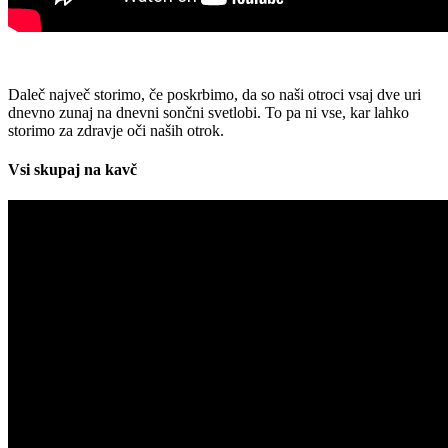
Daleč največ storimo, če poskrbimo, da so naši otroci vsaj dve uri
dnevno zunaj na dnevni sončni svetlobi. To pa ni vse, kar lahko
storimo za zdravje oči naših otrok.
Vsi skupaj na kavč