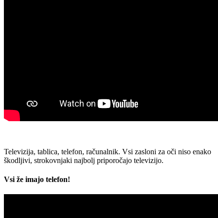
Televizija, tablica, telefon, računalnik. Vsi zasloni za oči niso enako
škodljivi, strokovnjaki najbolj priporočajo televizijo.
Vsi že imajo telefon!