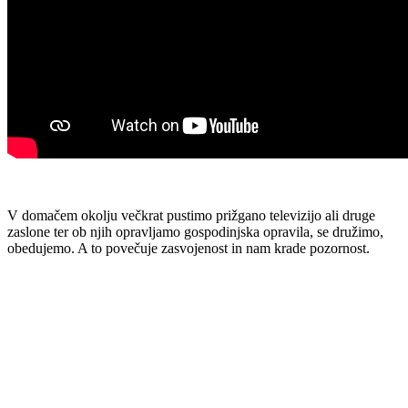
V domačem okolju večkrat pustimo prižgano televizijo ali druge
zaslone ter ob njih opravljamo gospodinjska opravila, se družimo,
obedujemo. A to povečuje zasvojenost in nam krade pozornost.