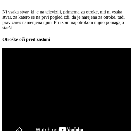
Ni vsaka stvar, ki je na televiziji, primerna za otroke, niti ni vsaka
stvar, za katero se na prvi pogled zdi, da je narejena za otroke, tudi
prav zares namenjena njim. Pri izbiri naj otrokom nujno pomagajo
starši.
Otroške oči pred zasloni