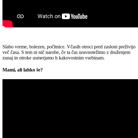
Slabo vreme, bolezen, počitnice. Včasih otroci pred zasloni preživijo
več časa. S tem ni nič narobe, če ta čas uravnotežimo z druženjem
zunaj in otroke usmerjamo h kakovostnim vsebinam.
Mami, ali lahko še?