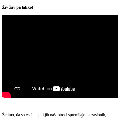
Živ žav pa lahko!
Želimo, da so vsebine, ki jih naši otroci spremljajo na zaslonih,