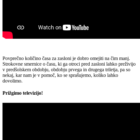
Povprečno količino časa za zasloni je dobro omejiti na čim manj.
Strokovne smernice o času, ki ga otroci pred zasloni lahko preživijo
v predšolskem obdobju, obdobju prvega in drugega triletja, pa so
nekaj, kar nam je v pomoč, ko se sprašujemo, koliko lahko
dovolimo.
Prižgimo televizijo!