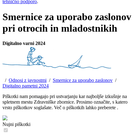
tehnično podporo
.
Smernice za uporabo zaslonov
pri otrocih in mladostnikih
Digitalno varni 2024
/
Odnosi z javnostmi
/
Smernice za uporabo zaslonov
/
Digitalno pametni 2024
Piškotki nam pomagajo pri ustvarjanju kar najboljše izkušnje na
spletnem mestu Zdravniške zbornice. Prosimo označite, s katero
vrsto piškotkov soglašate. Več o piškotkih lahko preberete
.
Nujni piškotki