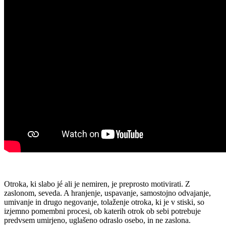
Otroka, ki slabo jé ali je nemiren, je preprosto motivirati. Z
zaslonom, seveda. A hranjenje, uspavanje, samostojno odvajanje,
umivanje in drugo negovanje, tolaženje otroka, ki je v stiski, so
izjemno pomembni procesi, ob katerih otrok ob sebi potrebuje
predvsem umirjeno, uglašeno odraslo osebo, in ne zaslona.