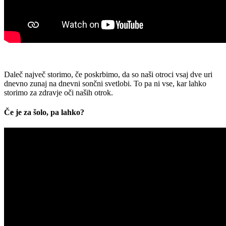
Daleč največ storimo, če poskrbimo, da so naši otroci vsaj dve uri
dnevno zunaj na dnevni sončni svetlobi. To pa ni vse, kar lahko
storimo za zdravje oči naših otrok.
Če je za šolo, pa lahko?