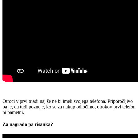
Otroci v prvi triadi naj še ne bi imeli svojega telefona. Priporočljivo
pa je, da tudi pozneje, ko se za nakup odločimo, otrokov prvi telefon
ni pametni.
Za nagrado pa risanka?