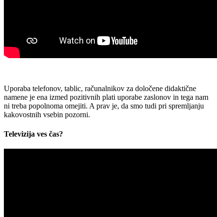
Uporaba telefonov, tablic, računalnikov za določene didaktične
namene je ena izmed pozitivnih plati uporabe zaslonov in tega nam
ni treba popolnoma omejiti. A prav je, da smo tudi pri spremljanju
kakovostnih vsebin pozorni.
Televizija ves čas?