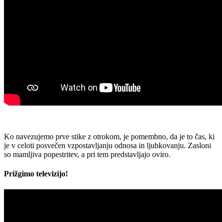
Ko navezujemo prve stike z otrokom, je pomembno, da je to čas, ki
je v celoti posvečen vzpostavljanju odnosa in ljubkovanju. Zasloni
so mamljiva popestritev, a pri tem predstavljajo oviro.
Prižgimo televizijo!