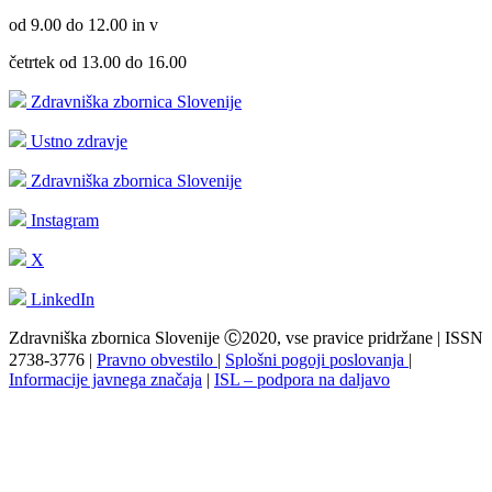
od 9.00 do 12.00 in v
četrtek od 13.00 do 16.00
Zdravniška zbornica Slovenije
Ustno zdravje
Zdravniška zbornica Slovenije
Instagram
X
LinkedIn
Zdravniška zbornica Slovenije Ⓒ2020, vse pravice pridržane | ISSN
2738-3776 |
Pravno obvestilo
|
Splošni pogoji poslovanja
|
Informacije javnega značaja
|
ISL – podpora na daljavo