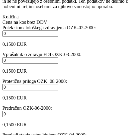
in se ne povezujejo z osebnimi podatki. Teh podatkov ne delimo z
nobenimi tretjimi osebami za njihovo samostojno uporabo.
Količina
Cena na kos brez DDV
Potek stomatološkega zdravljenja OZK-02-2000:
0,1500 EUR
Vprašalnik o zdravju FDI OZK-03-2000:
0,1500 EUR
Protetična priloga OZK–08-2000:
0,1500 EUR
Predračun OZK-06-2000:
0,1500 EUR
Pregledi stanja ustne higiene OZK-04-2000: