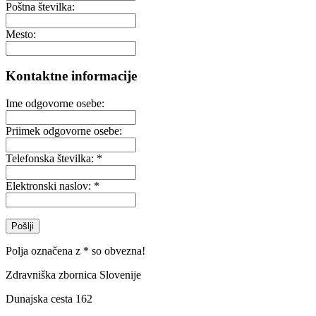
Poštna številka:
Mesto:
Kontaktne informacije
Ime odgovorne osebe:
Priimek odgovorne osebe:
Telefonska številka: *
Elektronski naslov: *
Pošlji
Polja označena z * so obvezna!
Zdravniška zbornica Slovenije
Dunajska cesta 162