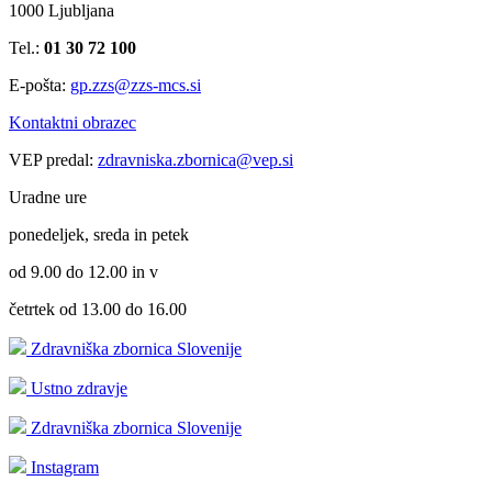
1000 Ljubljana
Tel.:
01 30 72 100
E-pošta:
gp.zzs@zzs-mcs.si
Kontaktni obrazec
VEP predal:
zdravniska.zbornica@vep.si
Uradne ure
ponedeljek, sreda in petek
od 9.00 do 12.00 in v
četrtek od 13.00 do 16.00
Zdravniška zbornica Slovenije
Ustno zdravje
Zdravniška zbornica Slovenije
Instagram