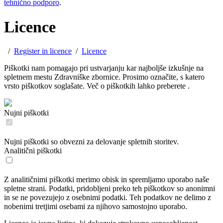
tehnično podporo
.
Licence
/
Register in licence
/
Licence
Piškotki nam pomagajo pri ustvarjanju kar najboljše izkušnje na
spletnem mestu Zdravniške zbornice. Prosimo označite, s katero
vrsto piškotkov soglašate. Več o piškotkih lahko preberete
.
Nujni piškotki
Nujni piškotki so obvezni za delovanje spletnih storitev.
Analitični piškotki
Z analitičnimi piškotki merimo obisk in spremljamo uporabo naše
spletne strani. Podatki, pridobljeni preko teh piškotkov so anonimni
in se ne povezujejo z osebnimi podatki. Teh podatkov ne delimo z
nobenimi tretjimi osebami za njihovo samostojno uporabo.