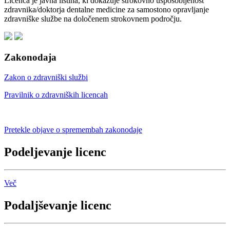
Licenca je javna listina, ki dokazuje strokovno usposobljenost
zdravnika/doktorja dentalne medicine za samostono opravljanje
zdravniške službe na določenem strokovnem področju.
Zakonodaja
Zakon o zdravniški službi
Pravilnik o zdravniških licencah
Pretekle objave o spremembah zakonodaje
Podeljevanje licenc
Več
Podaljševanje licenc